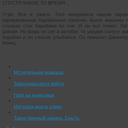
СПУСТЯ КАКОЕ ТО ВРЕМЯ…
Утро. Все в ужасе. Того неадеквата нашли окро
окровавленные барабанные палочки. Были машины п
слышал стук барабана во сне. И он всё понял. Ла
домам. Но когда он сел в автобус то увидел силуэт м
барабан и он сильно улыбался. Он помахал Даниилу 
Конец.
Читать похожие истории:
Мстительная мамаша
Заблудившаяся Кейти
Гроб на колесиках
Матушка моя в хлеву
Таинственный камень 1часть