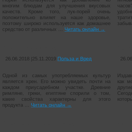
многим блюдам для улучшения вкусовых
часов
качеств. Кроме того, лук-порей очень
удобн
положительно влияет на наше здоровье,
трати
поэтому широко используется как домашнее
забыв
средство от различных …
Читать онлайн
→
Хрен: польза и вред
Фунду
26.06.2018
|
25.11.2019
Польза и Вред
26.0
Одной из самых употребляемых культур
Издав
является хрен. Его можно увидеть почти на
как м
каждом приусадебном участке. Древние
други
римляне, греки, египтяне спорили о том,
Сегод
какие свойства характерны для этого
котор
продукта …
Читать онлайн
→
Орех пекан: польза и вред
Алыча