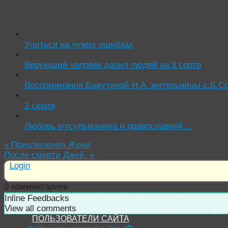
Читать похожие истории:
Учиться на чужих ошибках
Верующий человек делил людей на 3 сорта
Воспоминания Бажутиной Н.А. жительницы с.Б.Со
2 серия
Любовь мусульманина и православной…
«
Приключения Жени
После смерти Джей.
»
Login
0
комментариев
Inline Feedbacks
View all comments
ПОЛЬЗОВАТЕЛИ САЙТА