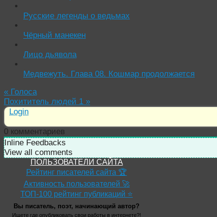
Русские легенды о ведьмах
Чёрный манекен
Лицо дьявола
Медвежуть. Глава 08. Кошмар продолжается
«
Голоса
Похититель людей 1
»
Login
0
комментариев
Inline Feedbacks
View all comments
ПОЛЬЗОВАТЕЛИ САЙТА
Рейтинг писателей сайта 🏆
Активность пользователей 🚀
ТОП-100 рейтинг публикаций ⭐
Вы писатель, поэт, начинающий автор?
Ищете где опубликовать свои работы в интернете?!