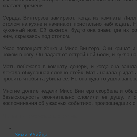
хватает времени.
Сердца Винтерзов замирают, когда из комнаты Лилл
столом на кухне и начинают пристально наблюдать. Н
кухонный нож. Ей кажется, будто она знает, где их р
ним, скрываясь под столом.
Ужас поглощает Хэнка и Мисс Винтерз. Они кричат и 
ножом в ногу. Он падает от острейшей боли, и кукла на
Мать побежала в комнату дочери, и когда она зашла
лежала обкусанная словно стейк. Мать начала рыдать,
просить чтобы та убила ее. Но она куда то ушла запер
Многие долгие недели Мисс Винтерз скорбела и обыск
безысходность окончательно сломили ее душу, и о
воспоминания об ужасных событиях, произошедших с 
Читать похожие истории:
Зими Убийца