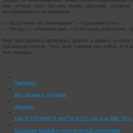
она читала мои письма моим друзьям, которые 
интересовалась их мнением:
— Артур меня не обманывает? – спрашивала она.
— Что вы, — отвечали они, — в письмах родителям, пр
Мне приходилось провожать друзей в армию, и меня 
призывном пункте. Хоть кино снимай про войну. И я 
мои эмоции…
Читать похожие истории:
Протокол
Вот так мы и служили
Динамит
КАК Я СЛУЖИЛ В ЧАСТИ 42115 «в» или ВВС 70-х.
Отличник боевой и политической подготовки