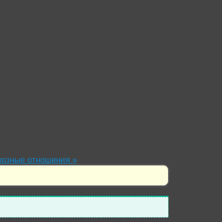
гиозные отношения
»