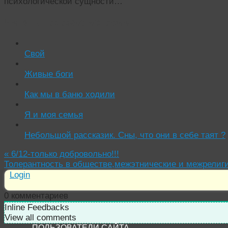
психологической сущности…
Читать похожие истории:
Свой
Живые боги
Как мы в баню ходили
Я и моя семья
Небольшой рассказик. Сны, что они в себе таят ?
«
6/12-только добровольно!!!
Толерантность в обществе,межэтнические и межрели
Login
0
комментариев
Inline Feedbacks
View all comments
ПОЛЬЗОВАТЕЛИ САЙТА