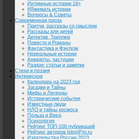
Интимные истории 18+
#Яжемать истории
Вопросы & Советы
Современная проза
Притчи, рассказы со смыслом
Рассказы для детей
Детектив, Триллер
Повести и Романы
Фантастика и Фэнтези
Нереальные истории
Анекдоты, частушки
Разное: статьи и заметки
Стихи и поэзия
Интересное
Календарь на 2023 год
Загадки и Тайны
Мифы и Легенды
Исторические события
Известные люди
НЛО и тайны космоса
Польза и Вред
Психология
Рейтинг ТОП-100 публикаций
Рейтинг авторов IstoriiPro.ru
Издательства России 2023