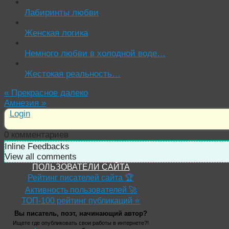
Лабиринты любви
Женская логика
Немного любви в холодной воде…
Жестокая реальность…
«
Прекрасное далеко
Амнезия
»
Login
0
комментариев
Inline Feedbacks
View all comments
ПОЛЬЗОВАТЕЛИ САЙТА
Рейтинг писателей сайта 🏆
Активность пользователей 🚀
ТОП-100 рейтинг публикаций ⭐
Вы писатель, поэт, начинающий автор?
Ищете где опубликовать свои работы в интернете?!