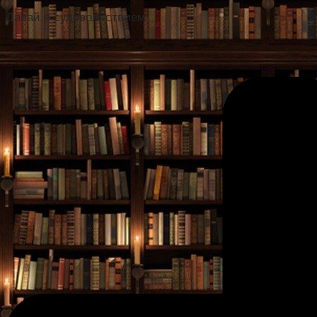
Давай я судовольствием