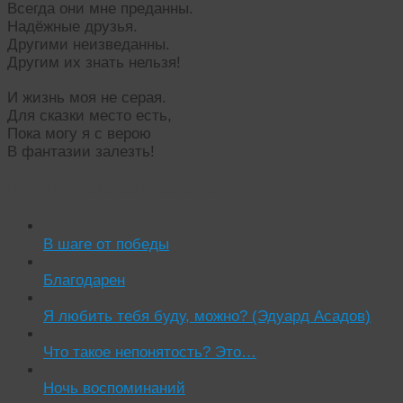
Всегда они мне преданны.
Надёжные друзья.
Другими неизведанны.
Другим их знать нельзя!
И жизнь моя не серая.
Для сказки место есть,
Пока могу я с верою
В фантазии залезть!
Читать похожие истории:
В шаге от победы
Благодарен
Я любить тебя буду, можно? (Эдуард Асадов)
Что такое непонятость? Это…
Ночь воспоминаний