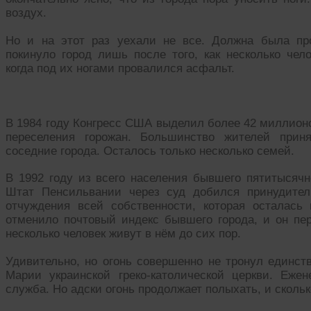
воздух.
Но и на этот раз уехали не все. Должна была пр
покинуло город лишь после того, как несколько чел
когда под их ногами провалился асфальт.
В 1984 году Конгресс США выделил более 42 миллионо
переселения горожан. Большинство жителей прин
соседние города. Осталось только несколько семей.
В 1992 году из всего населения бывшего пятитысячно
Штат Пенсильвании через суд добился принудител
отчуждения всей собственности, которая осталас
отменило почтовый индекс бывшего города, и он пе
несколько человек живут в нём до сих пор.
Удивительно, но огонь совершенно не тронул единс
Марии украинской греко-католической церкви. Еже
служба. Но адски огонь продолжает полыхать, и скольк