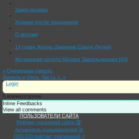
Закон основы
Худеем после праздников
О молоке
14 глава Жизнь Демонов Среди Людей
Жизненная цитата Айдара Замальдинова [63]
«
Очередная смерть
Данила и Инга. Часть 1.
»
Login
0
комментариев
Inline Feedbacks
View all comments
ПОЛЬЗОВАТЕЛИ САЙТА
Рейтинг писателей сайта 🏆
Активность пользователей 🚀
ТОП-100 рейтинг публикаций ⭐