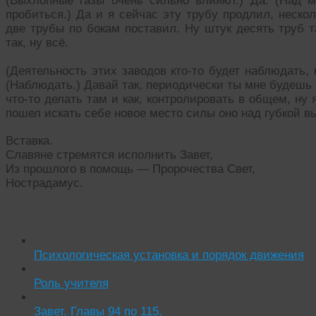
(Выхлопные газы очень сильно влияют.) Да. (Над м
пробиться.) Да и я сейчас эту трубу продлил, неско
две трубы по бокам поставил. Ну штук десять труб т
так, ну всё.
(Деятельность этих заводов кто-то будет наблюдать, 
(Наблюдать.) Давай так, периодически ты мне будешь
что-то делать там и как, контролировать в общем, ну я
пошел искать себе новое место силы оно над губкой в
Вставка.
Славяне стремятся исполнить Завет,
Из прошлого в помощь — Пророчества Свет,
Нострадамус.
Читать похожие истории:
Психологическая установка и порядок движения
Роль учителя
Завет. Главы 94 по 115.